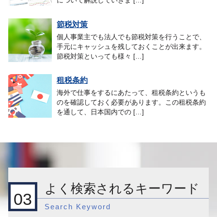
について解説していきま […]
節税対策
個人事業主でも法人でも節税対策を行うことで、
手元にキャッシュを残しておくことが出来ます。
節税対策といっても様々 […]
租税条約
海外で仕事をするにあたって、租税条約というも
のを確認しておく必要があります。この租税条約
を通して、日本国内での […]
よく検索されるキーワード
03
Search Keyword