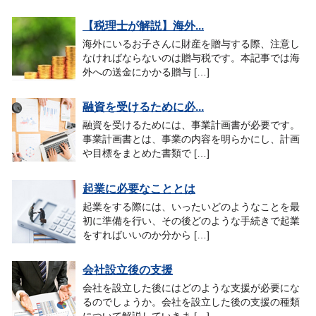
【税理士が解説】海外...
海外にいるお子さんに財産を贈与する際、注意し
なければならないのは贈与税です。本記事では海
外への送金にかかる贈与 […]
融資を受けるために必...
融資を受けるためには、事業計画書が必要です。
事業計画書とは、事業の内容を明らかにし、計画
や目標をまとめた書類で […]
起業に必要なこととは
起業をする際には、いったいどのようなことを最
初に準備を行い、その後どのような手続きで起業
をすればいいのか分から […]
会社設立後の支援
会社を設立した後にはどのような支援が必要にな
るのでしょうか。会社を設立した後の支援の種類