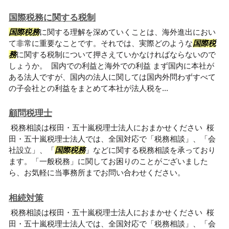
国際税務に関する税制
国際税務
に関する理解を深めていくことは、海外進出におい
て非常に重要なことです。それでは、実際どのような
国際税
務
に関する税制について押さえていかなければならないので
しょうか。 国内での利益と海外での利益 まず国内に本社が
ある法人ですが、国内の法人に関しては国内外問わずすべて
の子会社との利益をまとめて本社が法人税を...
顧問税理士
税務相談は桜田・五十嵐税理士法人におまかせください 桜
田・五十嵐税理士法人では、全国対応で「税務相談」、「会
社設立」、「
国際税務
」などに関する税務相談を承っており
ます。「一般税務」に関してお困りのことがございました
ら、お気軽に当事務所までお問い合わせください。
相続対策
税務相談は桜田・五十嵐税理士法人におまかせください 桜
田・五十嵐税理士法人では、全国対応で「税務相談」、「会