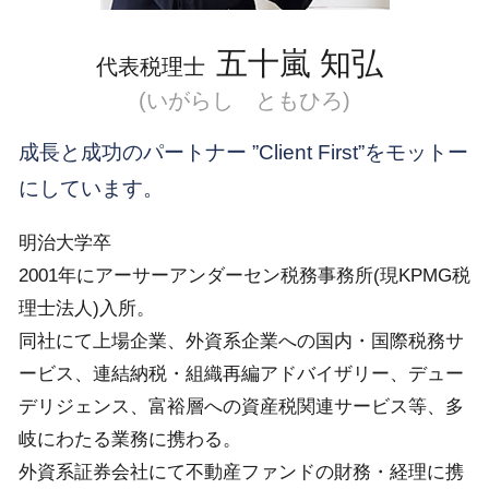
五十嵐 知弘
代表税理士
(いがらし ともひろ)
成長と成功のパートナー ”Client First”をモットー
にしています。
明治大学卒
2001年にアーサーアンダーセン税務事務所(現KPMG税
理士法人)入所。
同社にて上場企業、外資系企業への国内・国際税務サ
ービス、連結納税・組織再編アドバイザリー、デュー
デリジェンス、富裕層への資産税関連サービス等、多
岐にわたる業務に携わる。
外資系証券会社にて不動産ファンドの財務・経理に携