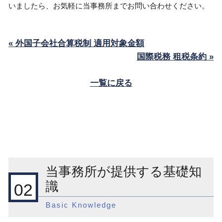
いましたら、お気軽に当事務所までお問い合わせください。
« 外国子会社合算税制 適用対象金額
国際税務 租税条約 »
一覧に戻る
当事務所が提供する基礎知
識
02
Basic Knowledge