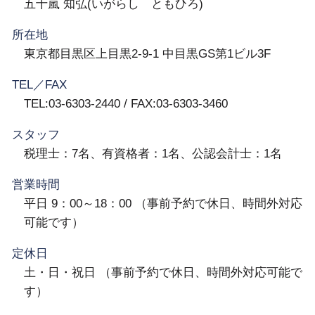
五十嵐 知弘(いがらし ともひろ)
所在地
東京都目黒区上目黒2-9-1 中目黒GS第1ビル3F
TEL／FAX
TEL:03-6303-2440 / FAX:03-6303-3460
スタッフ
税理士：7名、有資格者：1名、公認会計士：1名
営業時間
平日 9：00～18：00 （事前予約で休日、時間外対応
可能です）
定休日
土・日・祝日 （事前予約で休日、時間外対応可能で
す）