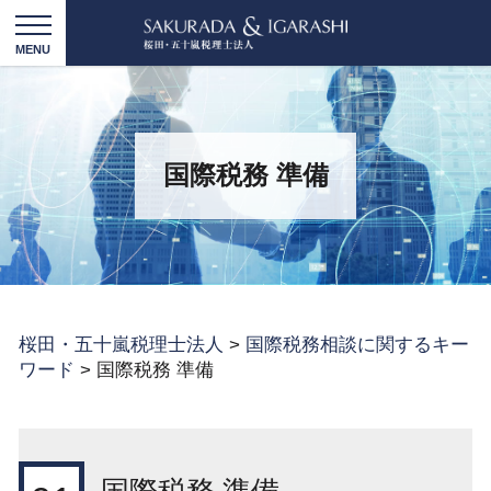
国際税務 準備
桜田・五十嵐税理士法人
>
国際税務相談に関するキー
ワード
>
国際税務 準備