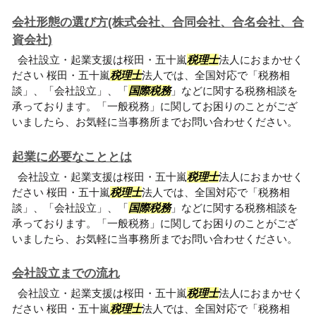
会社形態の選び方(株式会社、合同会社、合名会社、合
資会社)
会社設立・起業支援は桜田・五十嵐
税理士
法人におまかせく
ださい 桜田・五十嵐
税理士
法人では、全国対応で「税務相
談」、「会社設立」、「
国際税務
」などに関する税務相談を
承っております。「一般税務」に関してお困りのことがござ
いましたら、お気軽に当事務所までお問い合わせください。
起業に必要なこととは
会社設立・起業支援は桜田・五十嵐
税理士
法人におまかせく
ださい 桜田・五十嵐
税理士
法人では、全国対応で「税務相
談」、「会社設立」、「
国際税務
」などに関する税務相談を
承っております。「一般税務」に関してお困りのことがござ
いましたら、お気軽に当事務所までお問い合わせください。
会社設立までの流れ
会社設立・起業支援は桜田・五十嵐
税理士
法人におまかせく
ださい 桜田・五十嵐
税理士
法人では、全国対応で「税務相