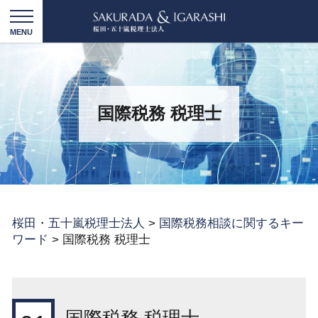
国際税務 税理士
桜田・五十嵐税理士法人
>
国際税務相談に関するキー
ワード
>
国際税務 税理士