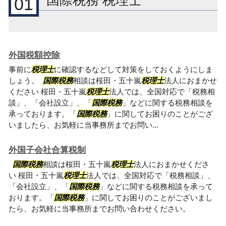
国際税務 税理士
01
外国税額控除
事前に
税理士
に確認するなどして対策をしておくようにしま
しょう。
国際税務
相談は桜田・五十嵐
税理士
法人におまかせ
ください 桜田・五十嵐
税理士
法人では、全国対応で「税務相
談」、「会社設立」、「
国際税務
」などに関する税務相談を
承っております。「
国際税務
」に関してお困りのことがござ
いましたら、お気軽に当事務所までお問い...
外国子会社合算税制
国際税務
相談は桜田・五十嵐
税理士
法人におまかせくださ
い 桜田・五十嵐
税理士
法人では、全国対応で「税務相談」、
「会社設立」、「
国際税務
」などに関する税務相談を承って
おります。「
国際税務
」に関してお困りのことがございまし
たら、お気軽に当事務所までお問い合わせください。