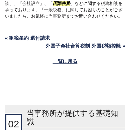
談」、「会社設立」、「
国際税務
」などに関する税務相談を
承っております。「一般税務」に関してお困りのことがござ
いましたら、お気軽に当事務所までお問い合わせください。
« 租税条約 還付請求
外国子会社合算税制 外国税額控除 »
一覧に戻る
当事務所が提供する基礎知
識
02