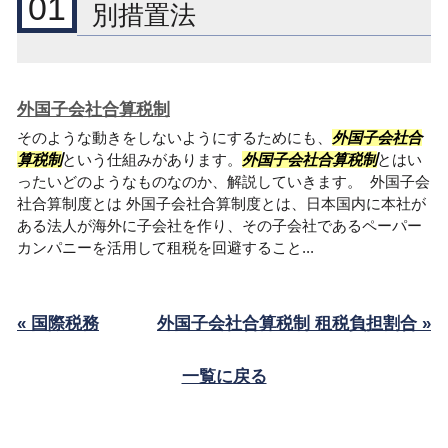
01
別措置法
外国子会社合算税制
そのような動きをしないようにするためにも、
外国子会社合
算税制
という仕組みがあります。
外国子会社合算税制
とはい
ったいどのようなものなのか、解説していきます。 外国子会
社合算制度とは 外国子会社合算制度とは、日本国内に本社が
ある法人が海外に子会社を作り、その子会社であるペーパー
カンパニーを活用して租税を回避すること...
« 国際税務
外国子会社合算税制 租税負担割合 »
一覧に戻る