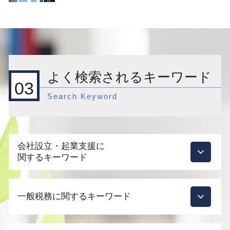
よく検索されるキーワード
03
Search Keyword
会社設立・起業支援に
関するキーワード
会社設立 手続き
一般税務に関するキーワード
起業支援 企業
起業支援 スタートアップ
会社設立 どこで
税務調査 時期