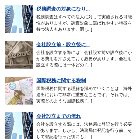
税務調査の対象になり...
税務調査はすべての法人に対して実施される可能
性がありますが、調査対象に選ばれやすい特徴を
持つ法人もあります。調 […]
会社設立前・設立後に...
会社を設立する際には、会社設立前や設立後にか
かる費用を押さえておく必要があります。会社を
設立する際には一体どの […]
国際税務に関する税制
国際税務に関する理解を深めていくことは、海外
進出において非常に重要なことです。それでは、
実際どのような国際税務 […]
会社設立までの流れ
会社を設立する際には、法務局に登記を行う必要
があります。しかし、法務局に登記を行う前、そ
して登記を行った後にも […]