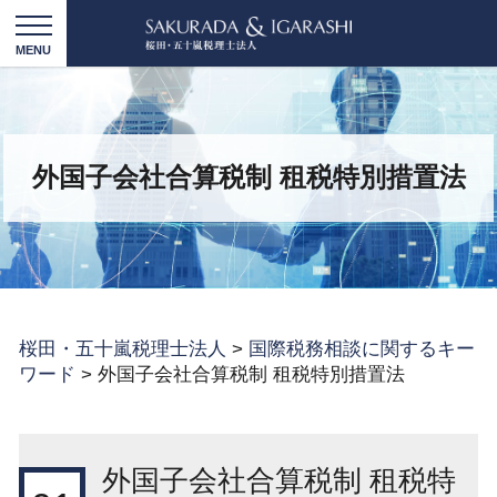
外国子会社合算税制 租税特別措置法
桜田・五十嵐税理士法人
>
国際税務相談に関するキー
ワード
>
外国子会社合算税制 租税特別措置法
外国子会社合算税制 租税特