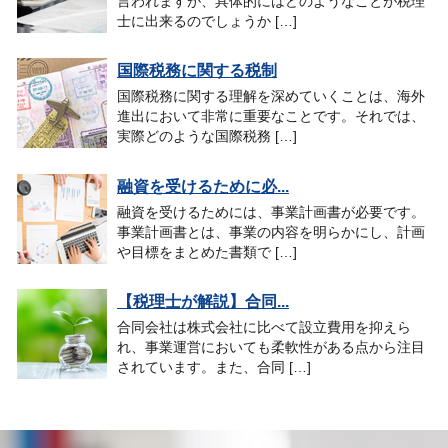
言われますが、具体的にはどのようなことが税理
士に出来るのでしょうか […]
国際税務に関する税制
国際税務に関する理解を深めていくことは、海外
進出において非常に重要なことです。それでは、
実際どのような国際税務 […]
融資を受けるために必...
融資を受けるためには、事業計画書が必要です。
事業計画書とは、事業の内容を明らかにし、計画
や目標をまとめた書類で […]
【税理士が解説】合同...
合同会社は株式会社に比べて設立費用を抑えら
れ、事業運営においても柔軟性がある点から注目
されています。また、合同 […]