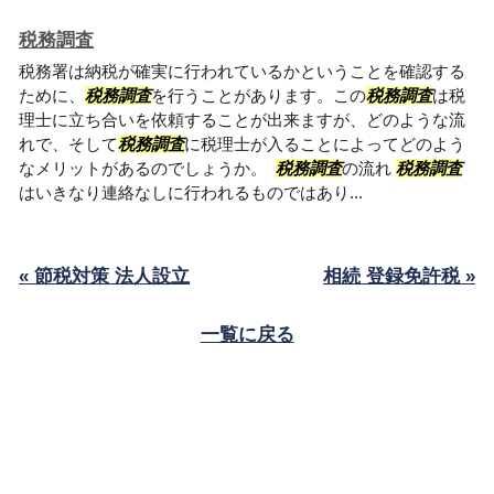
税務調査
税務署は納税が確実に行われているかということを確認する
ために、
税務調査
を行うことがあります。この
税務調査
は税
理士に立ち合いを依頼することが出来ますが、どのような流
れで、そして
税務調査
に税理士が入ることによってどのよう
なメリットがあるのでしょうか。
税務調査
の流れ
税務調査
はいきなり連絡なしに行われるものではあり...
« 節税対策 法人設立
相続 登録免許税 »
一覧に戻る