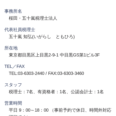
事務所名
桜田・五十嵐税理士法人
代表社員税理士
五十嵐 知弘(いがらし ともひろ)
所在地
東京都目黒区上目黒2-9-1 中目黒GS第1ビル3F
TEL／FAX
TEL:03-6303-2440 / FAX:03-6303-3460
スタッフ
税理士：7名、有資格者：1名、公認会計士：1名
営業時間
平日 9：00～18：00 （事前予約で休日、時間外対応