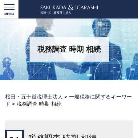
税務調査 時期 相続
桜田・五十嵐税理士法人
>
一般税務に関するキーワー
ド
>
税務調査 時期 相続