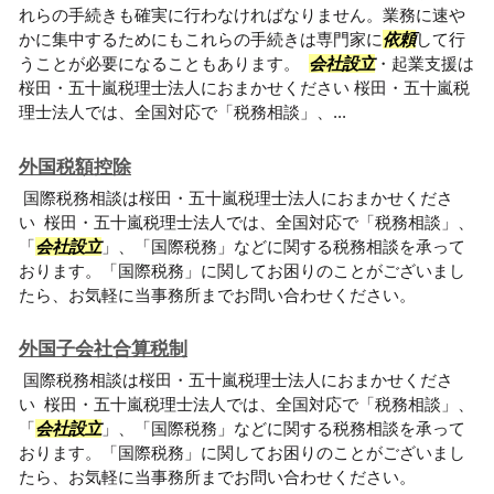
れらの手続きも確実に行わなければなりません。業務に速や
かに集中するためにもこれらの手続きは専門家に
依頼
して行
うことが必要になることもあります。
会社設立
・起業支援は
桜田・五十嵐税理士法人におまかせください 桜田・五十嵐税
理士法人では、全国対応で「税務相談」、...
外国税額控除
国際税務相談は桜田・五十嵐税理士法人におまかせくださ
い 桜田・五十嵐税理士法人では、全国対応で「税務相談」、
「
会社設立
」、「国際税務」などに関する税務相談を承って
おります。「国際税務」に関してお困りのことがございまし
たら、お気軽に当事務所までお問い合わせください。
外国子会社合算税制
国際税務相談は桜田・五十嵐税理士法人におまかせくださ
い 桜田・五十嵐税理士法人では、全国対応で「税務相談」、
「
会社設立
」、「国際税務」などに関する税務相談を承って
おります。「国際税務」に関してお困りのことがございまし
たら、お気軽に当事務所までお問い合わせください。