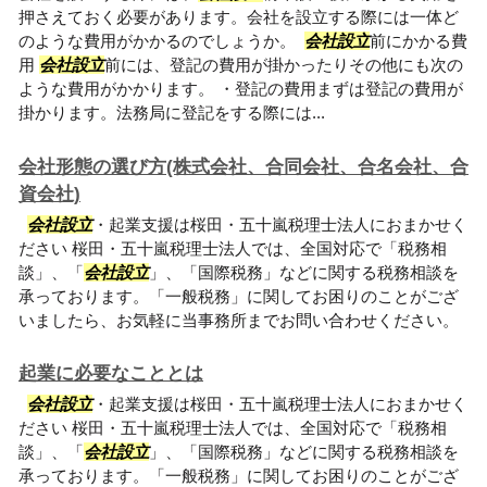
押さえておく必要があります。会社を設立する際には一体ど
のような費用がかかるのでしょうか。
会社設立
前にかかる費
用
会社設立
前には、登記の費用が掛かったりその他にも次の
ような費用がかかります。 ・登記の費用まずは登記の費用が
掛かります。法務局に登記をする際には...
会社形態の選び方(株式会社、合同会社、合名会社、合
資会社)
会社設立
・起業支援は桜田・五十嵐税理士法人におまかせく
ださい 桜田・五十嵐税理士法人では、全国対応で「税務相
談」、「
会社設立
」、「国際税務」などに関する税務相談を
承っております。「一般税務」に関してお困りのことがござ
いましたら、お気軽に当事務所までお問い合わせください。
起業に必要なこととは
会社設立
・起業支援は桜田・五十嵐税理士法人におまかせく
ださい 桜田・五十嵐税理士法人では、全国対応で「税務相
談」、「
会社設立
」、「国際税務」などに関する税務相談を
承っております。「一般税務」に関してお困りのことがござ