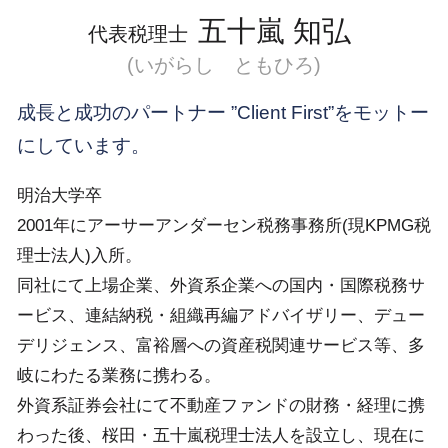
五十嵐 知弘
代表税理士
(いがらし ともひろ)
成長と成功のパートナー ”Client First”をモットー
にしています。
明治大学卒
2001年にアーサーアンダーセン税務事務所(現KPMG税
理士法人)入所。
同社にて上場企業、外資系企業への国内・国際税務サ
ービス、連結納税・組織再編アドバイザリー、デュー
デリジェンス、富裕層への資産税関連サービス等、多
岐にわたる業務に携わる。
外資系証券会社にて不動産ファンドの財務・経理に携
わった後、桜田・五十嵐税理士法人を設立し、現在に