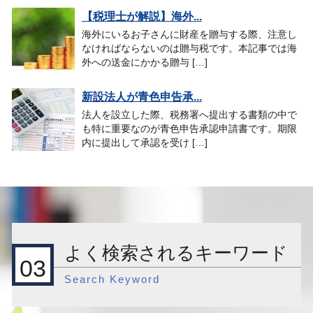
【税理士が解説】海外...
海外にいるお子さんに財産を贈与する際、注意し
なければならないのは贈与税です。本記事では海
外への送金にかかる贈与 […]
新設法人が青色申告承...
法人を設立した際、税務署へ提出する書類の中で
も特に重要なのが青色申告承認申請書です。期限
内に提出して承認を受け […]
よく検索されるキーワード
03
Search Keyword