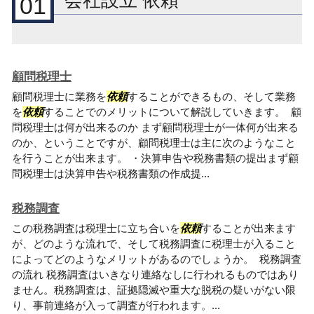
会社設立 依頼
01
顧問税理士
顧問税理士に業務を
依頼
することができるもの、そして業務
を
依頼
することでのメリットについて解説していきます。 顧
問税理士は何が出来るのか まず顧問税理士が一体何が出来る
のか、ということですが、顧問税理士は主に次のようなこと
を行うことが出来ます。 ・決算申告や税務書類の提出まず顧
問税理士は決算申告や税務書類の作成提...
税務調査
この税務調査は税理士に立ち合いを
依頼
することが出来ます
が、どのような流れで、そして税務調査に税理士が入ること
によってどのようなメリットがあるのでしょうか。 税務調査
の流れ 税務調査はいきなり連絡なしに行われるものではあり
ません。税務調査は、証拠隠滅や重大な脱税の疑いがない限
り、事前連絡が入って調査が行われます。...