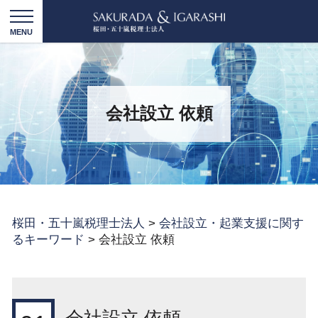
会社設立 依頼
桜田・五十嵐税理士法人
>
会社設立・起業支援に関す
るキーワード
>
会社設立 依頼