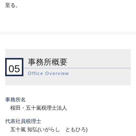
至る。
事務所概要
05
Office Overview
事務所名
桜田・五十嵐税理士法人
代表社員税理士
五十嵐 知弘(いがらし ともひろ)