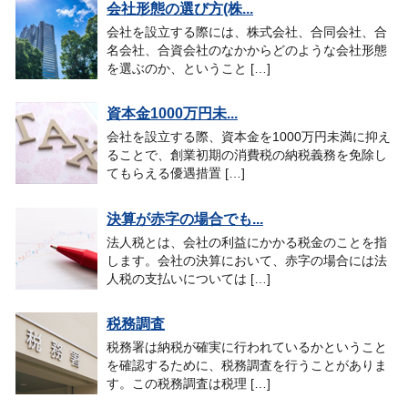
会社形態の選び方(株...
会社を設立する際には、株式会社、合同会社、合
名会社、合資会社のなかからどのような会社形態
を選ぶのか、ということ […]
資本金1000万円未...
会社を設立する際、資本金を1000万円未満に抑え
ることで、創業初期の消費税の納税義務を免除し
てもらえる優遇措置 […]
決算が赤字の場合でも...
法人税とは、会社の利益にかかる税金のことを指
します。会社の決算において、赤字の場合には法
人税の支払いについては […]
税務調査
税務署は納税が確実に行われているかということ
を確認するために、税務調査を行うことがありま
す。この税務調査は税理 […]