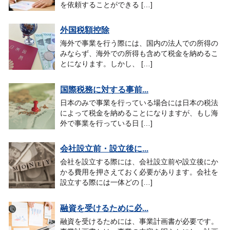
を依頼することができる […]
外国税額控除
海外で事業を行う際には、国内の法人での所得の
みならず、海外での所得も含めて税金を納めるこ
とになります。しかし、 […]
国際税務に対する事前...
日本のみで事業を行っている場合には日本の税法
によって税金を納めることになりますが、もし海
外で事業を行っている日 […]
会社設立前・設立後に...
会社を設立する際には、会社設立前や設立後にか
かる費用を押さえておく必要があります。会社を
設立する際には一体どの […]
融資を受けるために必...
融資を受けるためには、事業計画書が必要です。