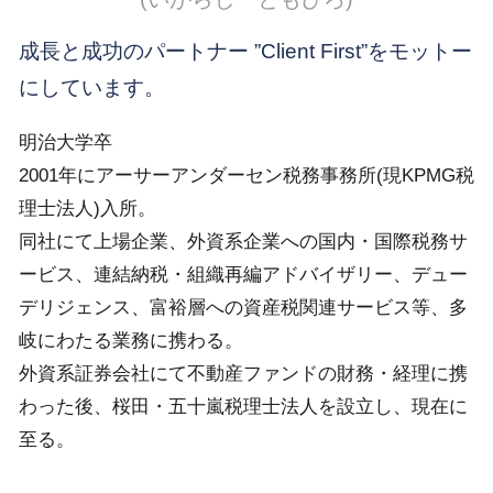
成長と成功のパートナー ”Client First”をモットー
にしています。
明治大学卒
2001年にアーサーアンダーセン税務事務所(現KPMG税
理士法人)入所。
同社にて上場企業、外資系企業への国内・国際税務サ
ービス、連結納税・組織再編アドバイザリー、デュー
デリジェンス、富裕層への資産税関連サービス等、多
岐にわたる業務に携わる。
外資系証券会社にて不動産ファンドの財務・経理に携
わった後、桜田・五十嵐税理士法人を設立し、現在に
至る。