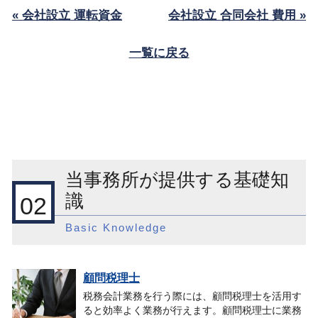
« 会社設立 運転資金
会社設立 合同会社 費用 »
一覧に戻る
当事務所が提供する基礎知
識
02
Basic Knowledge
顧問税理士
税務会計業務を行う際には、顧問税理士を活用す
ると効率よく業務が行えます。顧問税理士に業務