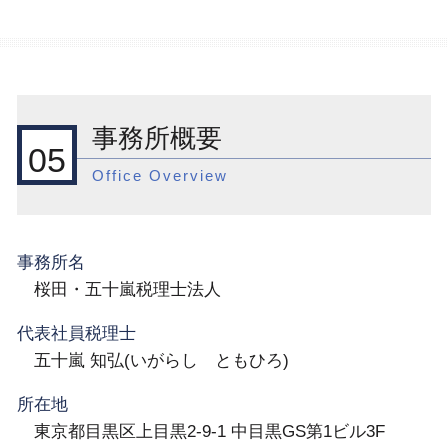
事務所概要
05
Office Overview
事務所名
桜田・五十嵐税理士法人
代表社員税理士
五十嵐 知弘(いがらし ともひろ)
所在地
東京都目黒区上目黒2-9-1 中目黒GS第1ビル3F