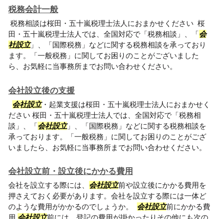
税務会計一般
税務相談は桜田・五十嵐税理士法人におまかせください 桜
田・五十嵐税理士法人では、全国対応で「税務相談」、「
会
社設立
」、「国際税務」などに関する税務相談を承っており
ます。「一般税務」に関してお困りのことがございました
ら、お気軽に当事務所までお問い合わせください。
会社設立後の支援
会社設立
・起業支援は桜田・五十嵐税理士法人におまかせく
ださい 桜田・五十嵐税理士法人では、全国対応で「税務相
談」、「
会社設立
」、「国際税務」などに関する税務相談を
承っております。「一般税務」に関してお困りのことがござ
いましたら、お気軽に当事務所までお問い合わせください。
会社設立前・設立後にかかる費用
会社を設立する際には、
会社設立
前や設立後にかかる費用を
押さえておく必要があります。会社を設立する際には一体ど
のような費用がかかるのでしょうか。
会社設立
前にかかる費
用
会社設立
前には、登記の費用が掛かったりその他にも次の