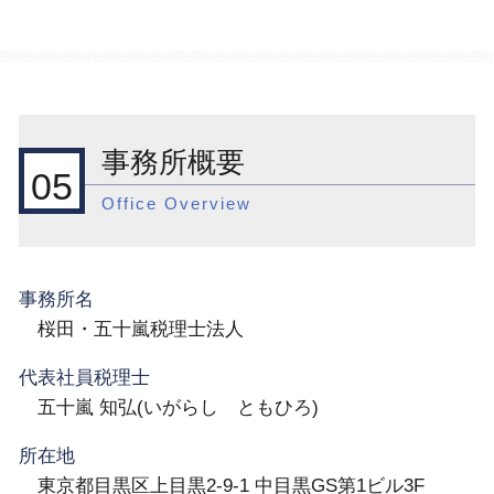
事務所概要
05
Office Overview
事務所名
桜田・五十嵐税理士法人
代表社員税理士
五十嵐 知弘(いがらし ともひろ)
所在地
東京都目黒区上目黒2-9-1 中目黒GS第1ビル3F