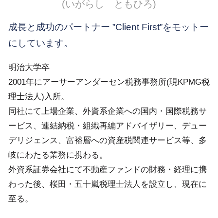
(いがらし ともひろ)
成長と成功のパートナー ”Client First”をモットー
にしています。
明治大学卒
2001年にアーサーアンダーセン税務事務所(現KPMG税
理士法人)入所。
同社にて上場企業、外資系企業への国内・国際税務サ
ービス、連結納税・組織再編アドバイザリー、デュー
デリジェンス、富裕層への資産税関連サービス等、多
岐にわたる業務に携わる。
外資系証券会社にて不動産ファンドの財務・経理に携
わった後、桜田・五十嵐税理士法人を設立し、現在に
至る。