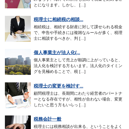
とになります。しかし、 […]
税理士に相続税の相談...
相続税は、相続する財産に対して課せられる税金
で、申告や手続きには複雑なルールが多く、税理
士に相談するべきか、判 […]
個人事業主が法人化(...
個人事業主として売上が順調に上がっていると、
法人化を検討する方もいます。法人化のタイミン
グを見極めることで、税 […]
税理士の変更を検討す...
顧問税理士は、長期間にわたり経営者のパートナ
ーとなる存在ですが、相性が合わない場合、変更
したいと思う方もいらっ […]
税務会計一般
税理士には税務相談が出来る、ということをよく