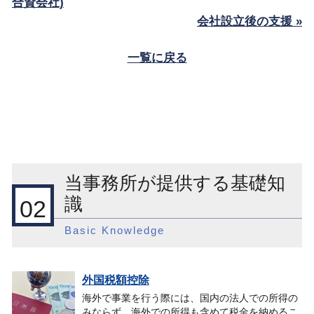
合資会社)
会社設立後の支援 »
一覧に戻る
当事務所が提供する基礎知
識
02
Basic Knowledge
外国税額控除
海外で事業を行う際には、国内の法人での所得の
みならず、海外での所得も含めて税金を納めるこ