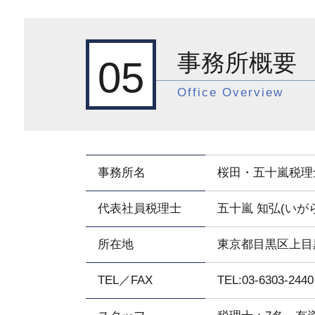
事務所概要
05
Office Overview
事務所名
桜田・五十嵐税理
代表社員税理士
五十嵐 知弘(いが
所在地
東京都目黒区上目黒2
TEL／FAX
TEL:03-6303-2440