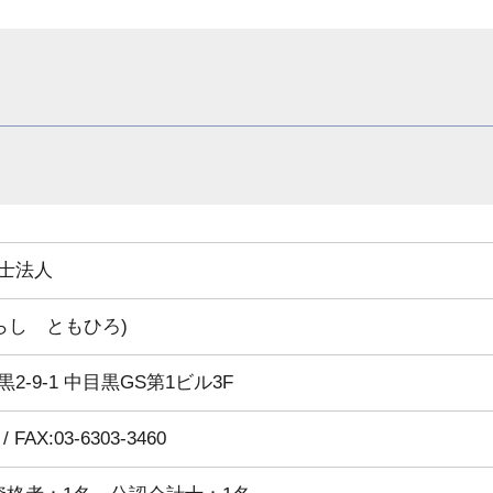
士法人
らし ともひろ)
-9-1 中目黒GS第1ビル3F
 / FAX:03-6303-3460