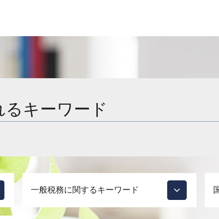
れるキーワード
一般税務に関するキーワード