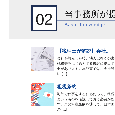
当事務所が
02
Basic Knowledge
【税理士が解説】会社...
会社を設立した後、法人は多くの書
税務署をはじめとする機関に提出す
要があります。本記事では、会社設
に […]
租税条約
海外で仕事をするにあたって、租税
というものを確認しておく必要があ
す。この租税条約を通して、日本国
の […]