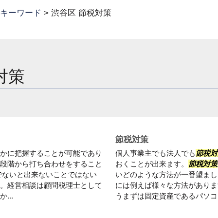
キーワード
>
渋谷区 節税対策
対策
節税対策
かに把握することが可能であり
個人事業主でも法人でも
節税対
段階から打ち合わせをすること
おくことが出来ます。
節税対策
でないと出来ないことではない
いどのような方法が一番望ま
。経営相談は顧問税理士として
には例えば様々な方法がありま
..
うまずは固定資産であるパソコン