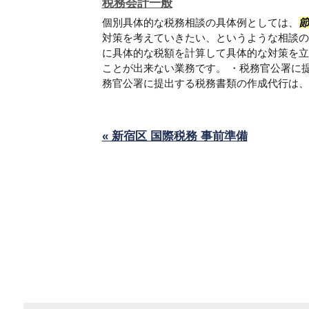
税務会計一般
個別具体的な税務相談の具体例としては、
節
対策を考えていきたい、というような相談の
に具体的な税額を計算して具体的な対策を立
ことが出来ない業務です。 ・税務官公署に
務官公署に提出する税務書類の作成代行は、例.
« 新宿区 国際税務 事前準備