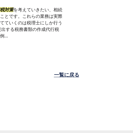
税対策
を考えていきたい、相続
ことです。これらの業務は実際
てていくのは税理士にしか行う
提出する税務書類の作成代行税
..
一覧に戻る