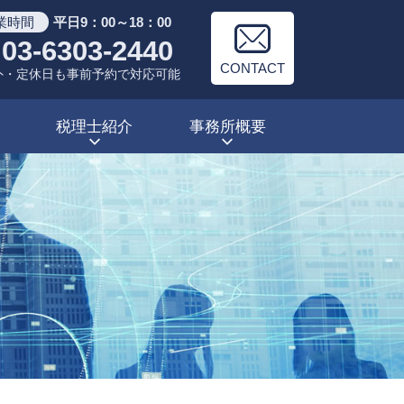
業時間
平日9：00～18：00
03-6303-2440
CONTACT
外・定休日も事前予約で対応可能
税理士紹介
事務所概要