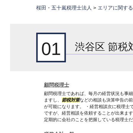
桜田・五十嵐税理士法人
>
エリアに関する
01
渋谷区 節税
顧問税理士
顧問税理士であれば、毎月の経営状況も事細
ますし、
節税対策
などの相談も決算申告の前
が可能になります。 ・経営相談次に税理士
ですが、経営相談を依頼することが出来ます
定期的に会社のことを把握している税理士だか.