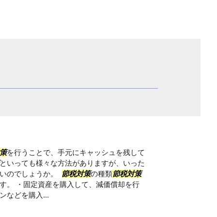
策
を行うことで、手元にキャッシュを残して
といっても様々な方法がありますが、いった
しいのでしょうか。
節税対策
の種類
節税対策
す。 ・固定資産を購入して、減価償却を行
などを購入...