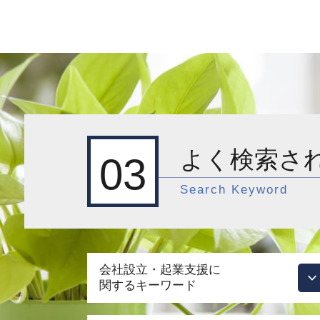
よく検索さ
03
Search Keyword
会社設立・起業支援に
関するキーワード