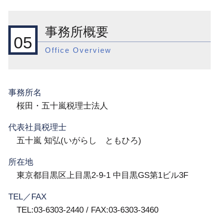
事務所概要
05
Office Overview
事務所名
桜田・五十嵐税理士法人
代表社員税理士
五十嵐 知弘(いがらし ともひろ)
所在地
東京都目黒区上目黒2-9-1 中目黒GS第1ビル3F
TEL／FAX
TEL:03-6303-2440 / FAX:03-6303-3460