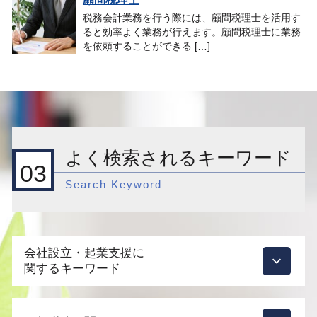
税務会計業務を行う際には、顧問税理士を活用す
ると効率よく業務が行えます。顧問税理士に業務
を依頼することができる […]
よく検索されるキーワード
03
Search Keyword
会社設立・起業支援に
関するキーワード
会社設立 メリット 節税