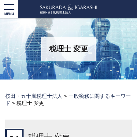
税理士 変更
桜田・五十嵐税理士法人
>
一般税務に関するキーワー
ド
>
税理士 変更