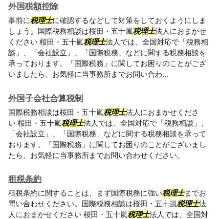
外国税額控除
事前に
税理士
に確認するなどして対策をしておくようにしま
しょう。国際税務相談は桜田・五十嵐
税理士
法人におまかせ
ください 桜田・五十嵐
税理士
法人では、全国対応で「税務相
談」、「会社設立」、「国際税務」などに関する税務相談を
承っております。「国際税務」に関してお困りのことがござ
いましたら、お気軽に当事務所までお問い合わ...
外国子会社合算税制
国際税務相談は桜田・五十嵐
税理士
法人におまかせくださ
い 桜田・五十嵐
税理士
法人では、全国対応で「税務相談」、
「会社設立」、「国際税務」などに関する税務相談を承って
おります。「国際税務」に関してお困りのことがございまし
たら、お気軽に当事務所までお問い合わせください。
租税条約
租税条約に関することは、まず国際税務に強い
税理士
までお
問い合わせください。国際税務相談は桜田・五十嵐
税理士
法
人におまかせください 桜田・五十嵐
税理士
法人では、全国対