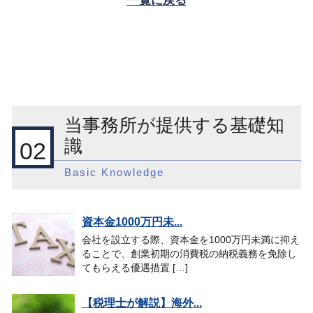
一覧に戻る
当事務所が提供する基礎知
識
02
Basic Knowledge
資本金1000万円未...
会社を設立する際、資本金を1000万円未満に抑え
ることで、創業初期の消費税の納税義務を免除し
てもらえる優遇措置 […]
【税理士が解説】海外...