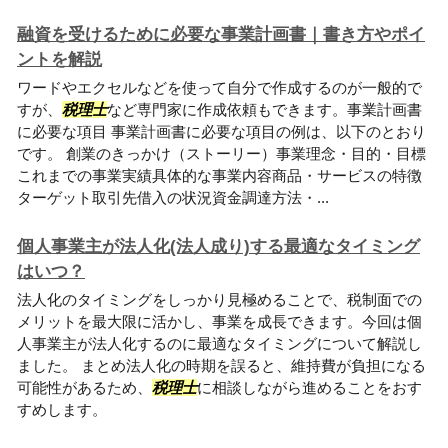
融資を受けるために必要な事業計画書｜書き方やポイ
ントを解説
ワードやエクセルなどを使って自分で作成するのが一般的で
すが、
税理士
など専門家に作成依頼もできます。事業計画書
に必要な項目 事業計画書に必要な項目の例は、以下のとおり
です。 創業のきっかけ（ストーリー）事業理念・目的・目標
これまでの事業実績具体的な事業内容商品・サービスの特徴
ターゲット取引先借入の状況資金調達方法・...
個人事業主が法人化(法人成り)する最適なタイミング
はいつ？
法人化のタイミングをしっかり見極めることで、税制面での
メリットを最大限に活かし、事業を成長できます。今回は個
人事業主が法人化するのに最適なタイミングについて解説し
ました。 まとめ法人化の時期を誤ると、維持費が負担になる
可能性があるため、
税理士
に相談しながら進めることをおす
すめします。