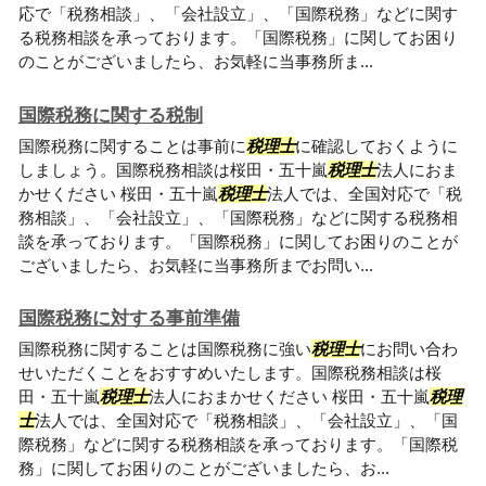
応で「税務相談」、「会社設立」、「国際税務」などに関す
る税務相談を承っております。「国際税務」に関してお困り
のことがございましたら、お気軽に当事務所ま...
国際税務に関する税制
国際税務に関することは事前に
税理士
に確認しておくように
しましょう。国際税務相談は桜田・五十嵐
税理士
法人におま
かせください 桜田・五十嵐
税理士
法人では、全国対応で「税
務相談」、「会社設立」、「国際税務」などに関する税務相
談を承っております。「国際税務」に関してお困りのことが
ございましたら、お気軽に当事務所までお問い...
国際税務に対する事前準備
国際税務に関することは国際税務に強い
税理士
にお問い合わ
せいただくことをおすすめいたします。国際税務相談は桜
田・五十嵐
税理士
法人におまかせください 桜田・五十嵐
税理
士
法人では、全国対応で「税務相談」、「会社設立」、「国
際税務」などに関する税務相談を承っております。「国際税
務」に関してお困りのことがございましたら、お...