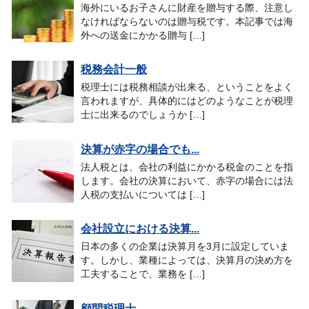
海外にいるお子さんに財産を贈与する際、注意し
なければならないのは贈与税です。本記事では海
外への送金にかかる贈与 […]
税務会計一般
税理士には税務相談が出来る、ということをよく
言われますが、具体的にはどのようなことが税理
士に出来るのでしょうか […]
決算が赤字の場合でも...
法人税とは、会社の利益にかかる税金のことを指
します。会社の決算において、赤字の場合には法
人税の支払いについては […]
会社設立における決算...
日本の多くの企業は決算月を3月に設定していま
す。しかし、業種によっては、決算月の決め方を
工夫することで、業務を […]
顧問税理士