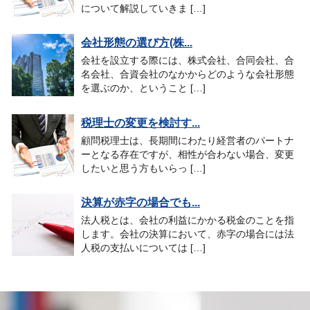
について解説していきま […]
会社形態の選び方(株...
会社を設立する際には、株式会社、合同会社、合
名会社、合資会社のなかからどのような会社形態
を選ぶのか、ということ […]
税理士の変更を検討す...
顧問税理士は、長期間にわたり経営者のパートナ
ーとなる存在ですが、相性が合わない場合、変更
したいと思う方もいらっ […]
決算が赤字の場合でも...
法人税とは、会社の利益にかかる税金のことを指
します。会社の決算において、赤字の場合には法
人税の支払いについては […]