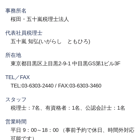
事務所名
桜田・五十嵐税理士法人
代表社員税理士
五十嵐 知弘(いがらし ともひろ)
所在地
東京都目黒区上目黒2-9-1 中目黒GS第1ビル3F
TEL／FAX
TEL:03-6303-2440 / FAX:03-6303-3460
スタッフ
税理士：7名、有資格者：1名、公認会計士：1名
営業時間
平日 9：00～18：00 （事前予約で休日、時間外対応
可能です）