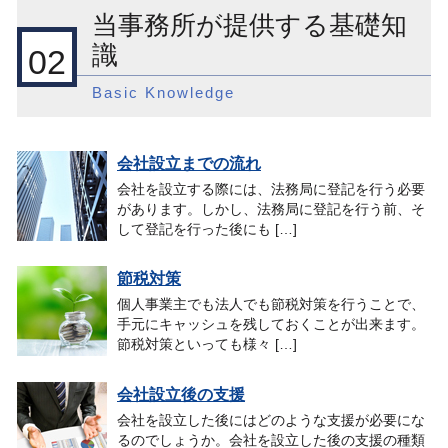
当事務所が提供する基礎知
識
02
Basic Knowledge
会社設立までの流れ
会社を設立する際には、法務局に登記を行う必要
があります。しかし、法務局に登記を行う前、そ
して登記を行った後にも […]
節税対策
個人事業主でも法人でも節税対策を行うことで、
手元にキャッシュを残しておくことが出来ます。
節税対策といっても様々 […]
会社設立後の支援
会社を設立した後にはどのような支援が必要にな
るのでしょうか。会社を設立した後の支援の種類