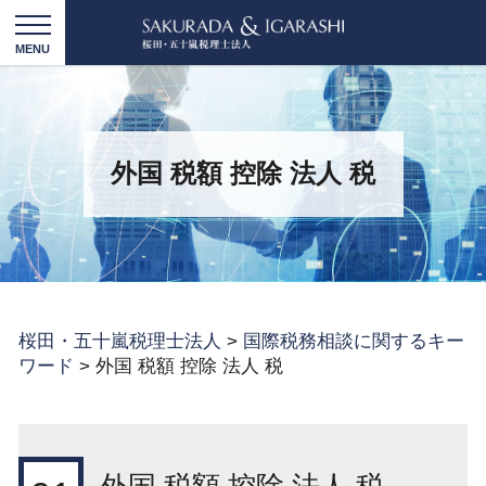
外国 税額 控除 法人 税
桜田・五十嵐税理士法人
>
国際税務相談に関するキー
ワード
>
外国 税額 控除 法人 税